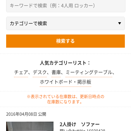
人気カテゴリーリスト：
チェア
、
デスク
、
書庫
、
ミーティングテーブル
、
ホワイトボード・掲示板
※表示されている在庫数は、更新日時点の
在庫数になります。
2016年04月08日 公開
2人掛け ソファー
問い合わせNo.16030428