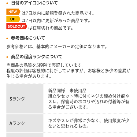
日付のアイコンについて
は7日以内に新規登録された商品です。
は7日以内に更新があった商品です。
は在庫切れの商品です。
参考価格について
参考価格とは、基本的にメーカーの定価になります。
商品の程度ランクについて
当商品の品質を5段階で表記しています。
程度の評価は客観的に判断していますが、お客様と多少の差異が
生じる場合があります。
新品同様 未使用品
組立やセット時に付くネジの締め付け痕や
S
ランク
スレ、保管時のホコリや汚れの付着等が有
る場合がございます。
キズやスレが非常に少なく、使用頻度が少
A
ランク
ないと思われるもの。