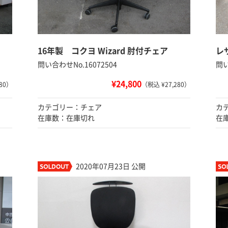
16年製 コクヨ Wizard 肘付チェア
レ
問い合わせNo.16072504
問い
¥24,800
80）
（税込 ¥27,280）
カテゴリー：チェア
カ
在庫数：在庫切れ
在
2020年07月23日 公開