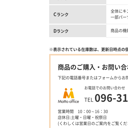
全体にキ
C
ランク
一部パー
D
商品の機
ランク
※表示されている在庫数は、更新日時点の
商品のご購入・お問い合
下記の電話番号またはフォームからお
お電話でのお問い合わせ
096-3
TEL
営業時間 10：00～16：30
店休日:土曜・日曜・祝祭日
(くわしくは営業日のご案内をご覧くだ