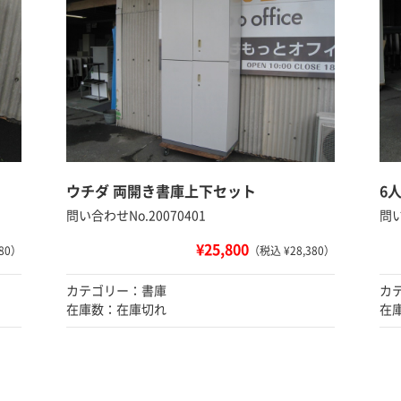
ウチダ 両開き書庫上下セット
6
問い合わせNo.20070401
問い
¥25,800
80）
（税込 ¥28,380）
カテゴリー：書庫
カ
在庫数：在庫切れ
在