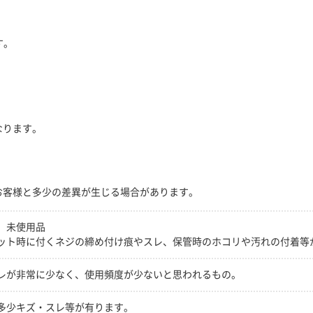
す。
。
なります。
お客様と多少の差異が生じる場合があります。
 未使用品
ット時に付くネジの締め付け痕やスレ、保管時のホコリや汚れの付着等
レが非常に少なく、使用頻度が少ないと思われるもの。
多少キズ・スレ等が有ります。