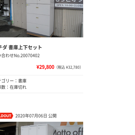
チダ 書庫上下セット
合わせNo.20070402
¥29,800
（税込 ¥32,780）
テゴリー：書庫
庫数：在庫切れ
2020年07月06日 公開