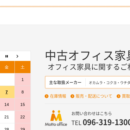
中古オフィス家
オフィス家具に関するご
金
土
1
主な取扱メーカー
オカムラ・コクヨ・ウチ
7
8
在庫情報
販売・配送について
買取
14
15
お問い合わせはこちら
21
22
096-319-130
TEL
28
29