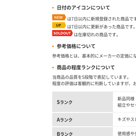
日付のアイコンについて
は7日以内に新規登録された商品で
は7日以内に更新があった商品です
は在庫切れの商品です。
参考価格について
参考価格とは、基本的にメーカーの定価に
商品の程度ランクについて
当商品の品質を5段階で表記しています。
程度の評価は客観的に判断していますが、
新品同様
S
ランク
組立やセ
A
キズやス
ランク
B
使用感や
ランク