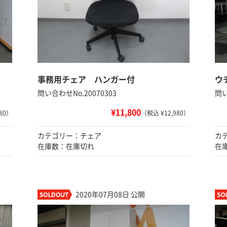
事務用チェア ハンガー付
ウ
問い合わせNo.20070303
問い
¥11,800
80）
（税込 ¥12,980）
カテゴリー：チェア
カ
在庫数：在庫切れ
在
2020年07月08日 公開