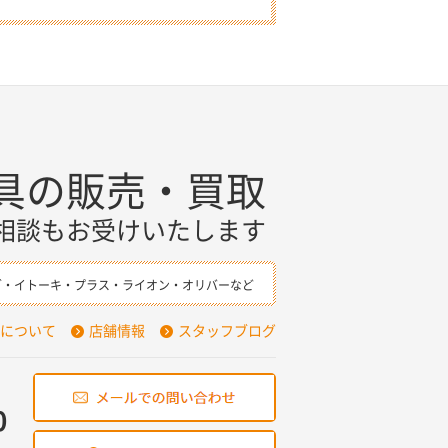
具の販売・買取
相談もお受けいたします
ダ・イトーキ・プラス・ライオン・オリバーなど
について
店舗情報
スタッフブログ
0