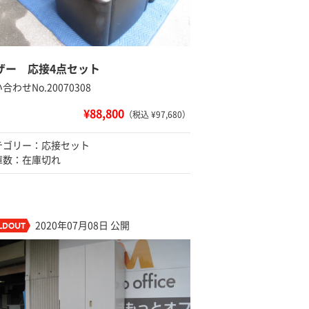
ザー 応接4点セット
合わせNo.20070308
¥88,800
（税込 ¥97,680）
テゴリー：応接セット
庫数：在庫切れ
2020年07月08日 公開