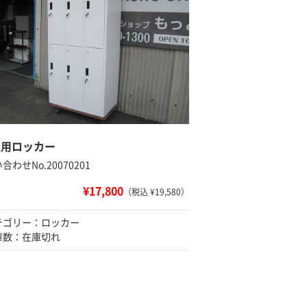
人用ロッカー
合わせNo.20070201
¥17,800
（税込 ¥19,580）
テゴリー：ロッカー
庫数：在庫切れ