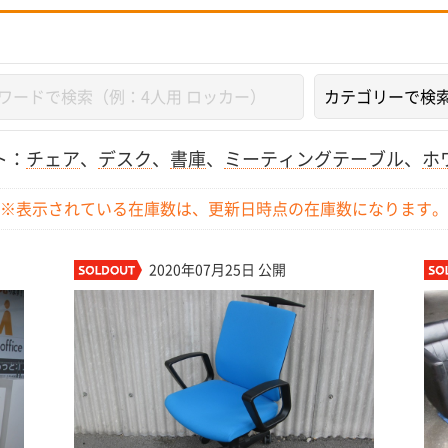
ト：
チェア
、
デスク
、
書庫
、
ミーティングテーブル
、
ホ
※表示されている在庫数は、更新日時点の
在庫数になります。
2020年07月25日 公開