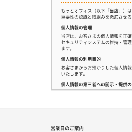
もっとオフィス（以下「当店」）は
重要性の認識と取組みを徹底させる
個人情報の管理
当店は、お客さまの個人情報を正確
セキュリティシステムの維持・管理
ます。
個人情報の利用目的
お客さまからお預かりした個人情報
いたします。
個人情報の第三者への開示・提供の
当店は、お客さまよりお預かりした
ん。
・お客さまの同意がある場合
・お客さまが希望されるサービスを行
・法令に基づき開示することが必要で
営業日のご案内