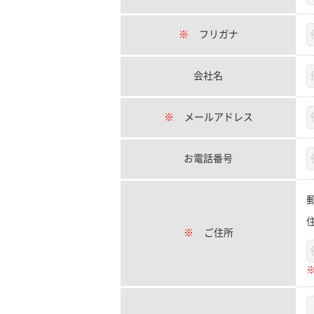
※
フリガナ
会社名
※
メールアドレス
お電話番号
※
ご住所