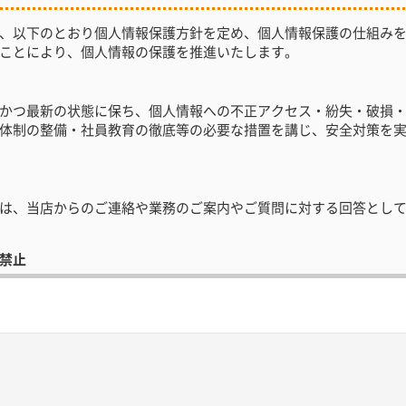
、以下のとおり個人情報保護方針を定め、個人情報保護の仕組み
ことにより、個人情報の保護を推進いたします。
かつ最新の状態に保ち、個人情報への不正アクセス・紛失・破損
体制の整備・社員教育の徹底等の必要な措置を講じ、安全対策を
は、当店からのご連絡や業務のご案内やご質問に対する回答とし
禁止
個人情報を適切に管理し、次のいずれかに該当する場合を除き、
なうために当店が業務を委託する業者に対して開示する場合
ある場合