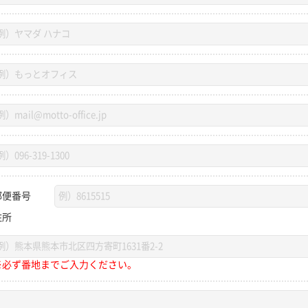
郵便番号
住所
※必ず番地までご入力ください。