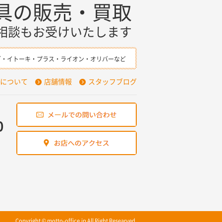
具の販売・買取
相談もお受けいたします
確認の上、対応させていただきます。
ダ・イトーキ・プラス・ライオン・オリバーなど
シーの内容を適宜見直し、その改善に
について
店舗情報
スタッフブログ
0
Copyright © motto-office.jp All Right Researved.