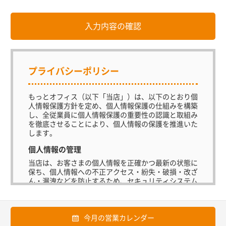
プライバシーポリシー
もっとオフィス（以下「当店」）は、以下のとおり個
人情報保護方針を定め、個人情報保護の仕組みを構築
し、全従業員に個人情報保護の重要性の認識と取組み
を徹底させることにより、個人情報の保護を推進いた
します。
個人情報の管理
当店は、お客さまの個人情報を正確かつ最新の状態に
保ち、個人情報への不正アクセス・紛失・破損・改ざ
ん・漏洩などを防止するため、セキュリティシステム
の維持・管理体制の整備・社員教育の徹底等の必要な
措置を講じ、安全対策を実施し個人情報の厳重な管理
を行ないます。
今月の営業カレンダー
個人情報の利用目的