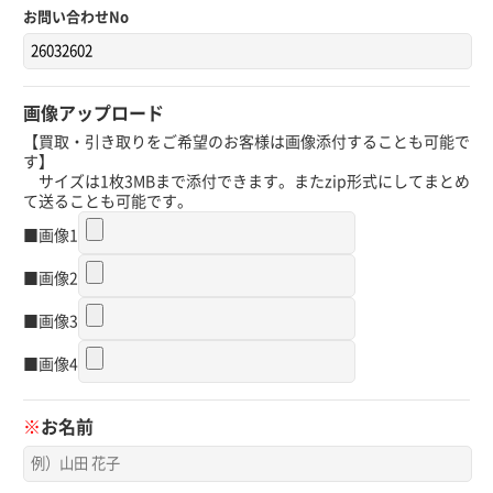
お問い合わせNo
画像アップロード
【買取・引き取りをご希望のお客様は画像添付することも可能で
す】
サイズは1枚3MBまで添付できます。またzip形式にしてまとめ
て送ることも可能です。
■画像1
■画像2
■画像3
■画像4
※
お名前