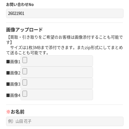
お問い合わせNo
画像アップロード
【買取・引き取りをご希望のお客様は画像添付することも可能で
す】
サイズは1枚3MBまで添付できます。またzip形式にしてまとめ
て送ることも可能です。
■画像1
■画像2
■画像3
■画像4
※
お名前