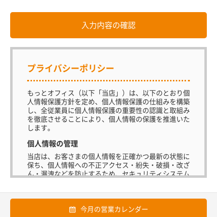
プライバシーポリシー
もっとオフィス（以下「当店」）は、以下のとおり個
人情報保護方針を定め、個人情報保護の仕組みを構築
し、全従業員に個人情報保護の重要性の認識と取組み
を徹底させることにより、個人情報の保護を推進いた
します。
個人情報の管理
当店は、お客さまの個人情報を正確かつ最新の状態に
保ち、個人情報への不正アクセス・紛失・破損・改ざ
ん・漏洩などを防止するため、セキュリティシステム
の維持・管理体制の整備・社員教育の徹底等の必要な
措置を講じ、安全対策を実施し個人情報の厳重な管理
を行ないます。
今月の営業カレンダー
個人情報の利用目的