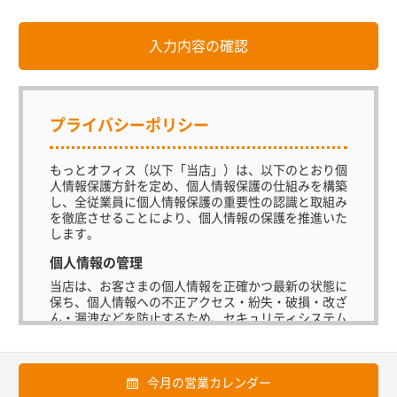
プライバシーポリシー
もっとオフィス（以下「当店」）は、以下のとおり個
人情報保護方針を定め、個人情報保護の仕組みを構築
し、全従業員に個人情報保護の重要性の認識と取組み
を徹底させることにより、個人情報の保護を推進いた
します。
個人情報の管理
当店は、お客さまの個人情報を正確かつ最新の状態に
保ち、個人情報への不正アクセス・紛失・破損・改ざ
ん・漏洩などを防止するため、セキュリティシステム
の維持・管理体制の整備・社員教育の徹底等の必要な
措置を講じ、安全対策を実施し個人情報の厳重な管理
を行ないます。
今月の営業カレンダー
個人情報の利用目的