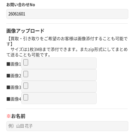
お問い合わせNo
画像アップロード
【買取・引き取りをご希望のお客様は画像添付することも可能で
す】
サイズは1枚3MBまで添付できます。またzip形式にしてまとめ
て送ることも可能です。
■画像1
■画像2
■画像3
■画像4
※
お名前