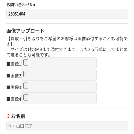
お問い合わせNo
画像アップロード
【買取・引き取りをご希望のお客様は画像添付することも可能で
す】
サイズは1枚3MBまで添付できます。またzip形式にしてまとめ
て送ることも可能です。
■画像1
■画像2
■画像3
■画像4
※
お名前