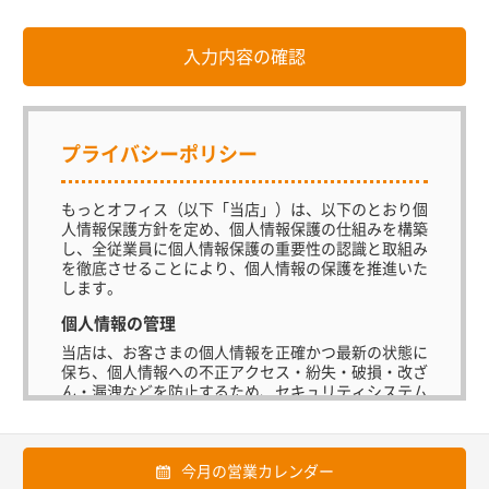
プライバシーポリシー
もっとオフィス（以下「当店」）は、以下のとおり個
人情報保護方針を定め、個人情報保護の仕組みを構築
し、全従業員に個人情報保護の重要性の認識と取組み
を徹底させることにより、個人情報の保護を推進いた
します。
個人情報の管理
当店は、お客さまの個人情報を正確かつ最新の状態に
保ち、個人情報への不正アクセス・紛失・破損・改ざ
ん・漏洩などを防止するため、セキュリティシステム
の維持・管理体制の整備・社員教育の徹底等の必要な
措置を講じ、安全対策を実施し個人情報の厳重な管理
を行ないます。
今月の営業カレンダー
個人情報の利用目的