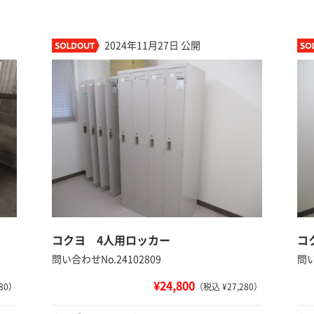
2024年11月27日 公開
コクヨ 4人用ロッカー
コ
問い合わせNo.24102809
問い
¥24,800
80）
（税込 ¥27,280）