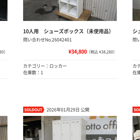
10人用 シューズボックス（未使用品）
シ
問い合わせNo.26042401
問い
¥34,800
80）
（税込 ¥38,280）
カテゴリー：ロッカー
カ
在庫数：1
在
2026年01月29日 公開