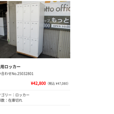
人用ロッカー
合わせNo.25032801
¥42,800
（税込 ¥47,080）
テゴリー：ロッカー
庫数：在庫切れ