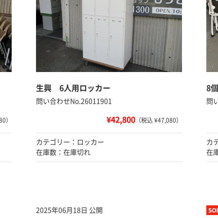
生興 6人用ロッカー
8
問い合わせNo.26011901
問い
¥42,800
80）
（税込 ¥47,080）
カテゴリー：ロッカー
カ
在庫数：在庫切れ
在
2025年06月18日 公開