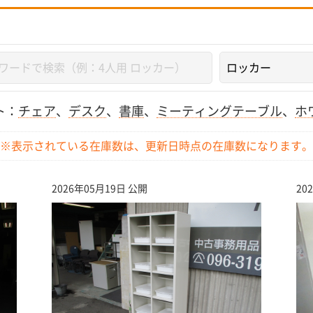
ト：
チェア
、
デスク
、
書庫
、
ミーティングテーブル
、
ホ
※表示されている在庫数は、更新日時点の
在庫数になります。
2026年05月19日 公開
20