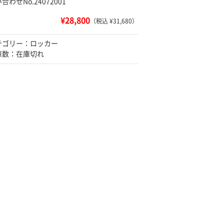
合わせNo.24072001
¥28,800
（税込 ¥31,680）
テゴリー：ロッカー
庫数：在庫切れ