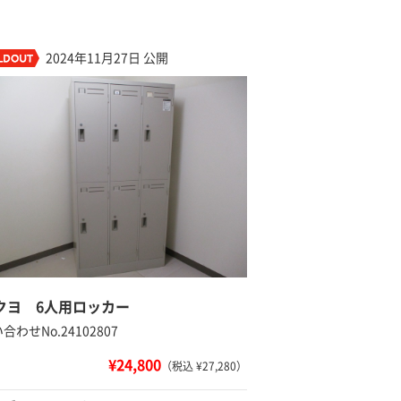
2024年11月27日 公開
クヨ 6人用ロッカー
合わせNo.24102807
¥24,800
（税込 ¥27,280）