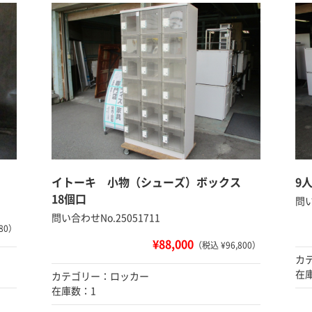
イトーキ 小物（シューズ）ボックス
9
18個口
問い
問い合わせNo.25051711
80）
¥88,000
（税込 ¥96,800）
カ
在
カテゴリー：ロッカー
在庫数：1