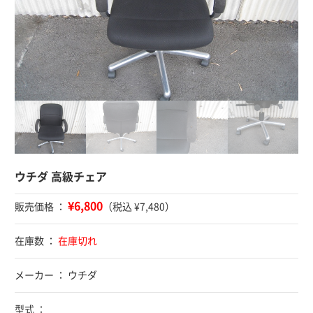
ウチダ 高級チェア
¥6,800
販売価格 ：
（税込 ¥7,480）
在庫数 ：
在庫切れ
メーカー ： ウチダ
型式 ：