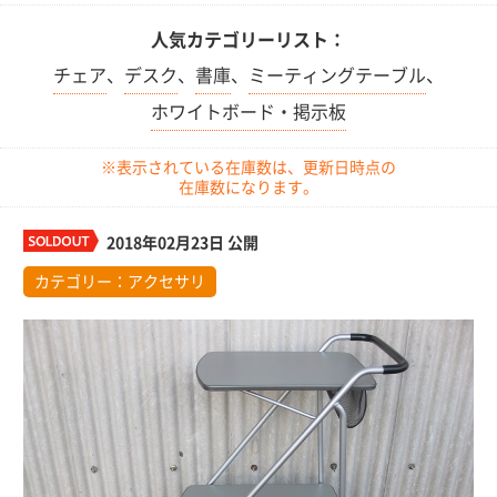
人気カテゴリーリスト：
チェア
、
デスク
、
書庫
、
ミーティングテーブル
、
ホワイトボード・掲示板
※表示されている在庫数は、更新日時点の
在庫数になります。
2018年02月23日 公開
カテゴリー：
アクセサリ