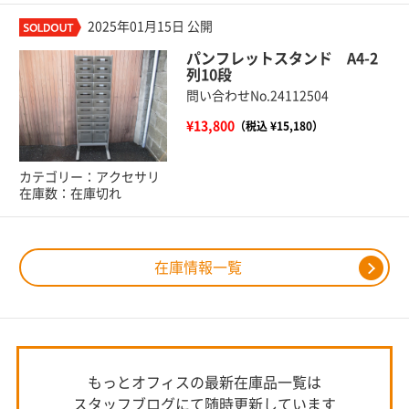
2025年01月15日 公開
パンフレットスタンド A4-2
列10段
問い合わせNo.24112504
¥13,800
（税込 ¥15,180）
カテゴリー：アクセサリ
在庫数：在庫切れ
在庫情報一覧
もっとオフィスの最新在庫品一覧は
スタッフブログにて随時更新しています