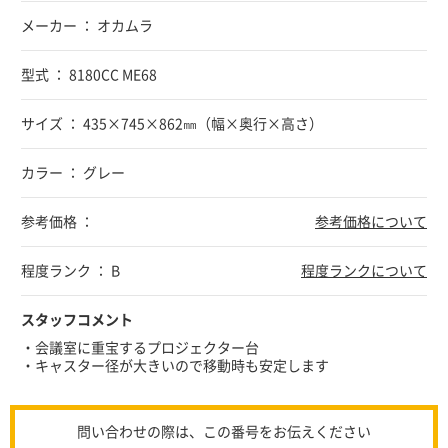
メーカー ： オカムラ
型式 ： 8180CC ME68
サイズ ： 435×745×862㎜（幅×奥行×高さ）
カラー ： グレー
参考価格 ：
参考価格について
程度ランク ： B
程度ランクについて
スタッフコメント
・会議室に重宝するプロジェクター台
・キャスター径が大きいので移動時も安定します
問い合わせの際は、この番号をお伝えください