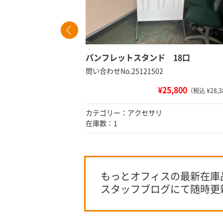
パンフレットスタンド 18口
問い合わせNo.25121502
¥25,800
込 ¥4,950）
（税込 ¥28,3
カテゴリー：アクセサリ
在庫数：1
もっとオフィスの最新在庫
スタッフブログにて随時更