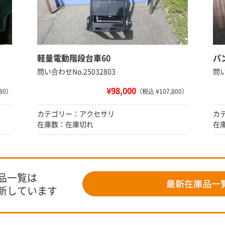
軽量電動階段台車60
パ
問い合わせNo.25032803
問い
¥98,000
80）
（税込 ¥107,800）
カテゴリー：アクセサリ
カ
在庫数：在庫切れ
在
品一覧は
新しています