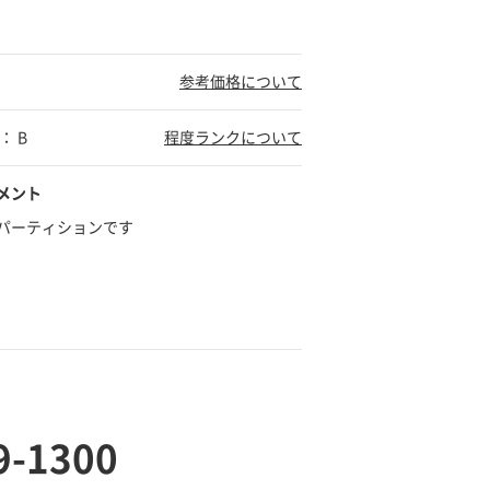
参考価格について
： B
程度ランクについて
メント
パーティションです
9-1300