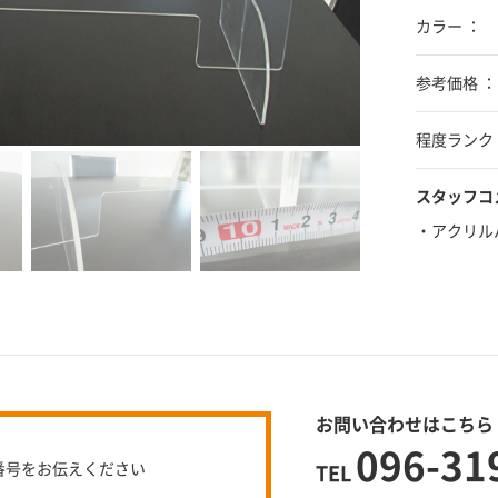
カラー ：
参考価格 ：
程度ランク 
スタッフコ
・アクリル
お問い合わせはこちら
096-31
番号をお伝えください
TEL