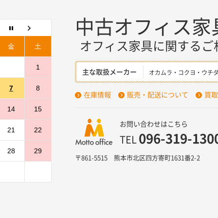
中古オフィス家
オフィス家具に関するご
金
土
1
主な取扱メーカー
オカムラ・コクヨ・ウチ
7
8
在庫情報
販売・配送について
買取
14
15
お問い合わせはこちら
21
22
096-319-130
TEL
28
29
〒861-5515 熊本市北区四方寄町1631番2-2