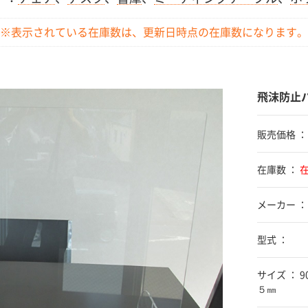
※表示されている在庫数は、更新日時点の
在庫数になります。
飛沫防止
販売価格 
在庫数 ：
メーカー ：
型式 ：
サイズ ： 
５㎜