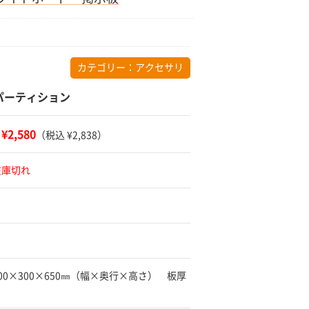
カテゴリー：
アクセサリ
パーティション
¥2,580
：
（税込 ¥2,838）
在庫切れ
900×300×650㎜（幅×奥行×高さ） 板厚