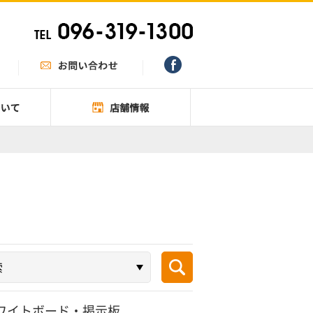
ワイトボード・掲示板