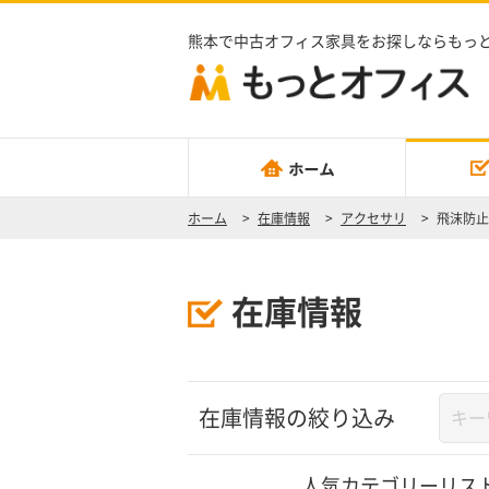
熊本で中古オフィス家具をお探しならもっ
ホーム
>
在庫情報
>
アクセサリ
>
飛沫防止
在庫情報
在庫情報の絞り込み
人気カテゴリーリス