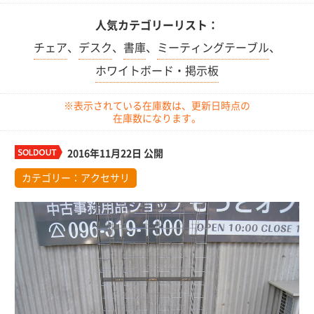
人気カテゴリーリスト：
チェア
、
デスク
、
書庫
、
ミーティングテーブル
、
ホワイトボード・掲示板
※表示されている在庫数は、更新日時点の
在庫数になります。
2016年11月22日 公開
カテゴリー：
アクセサリ