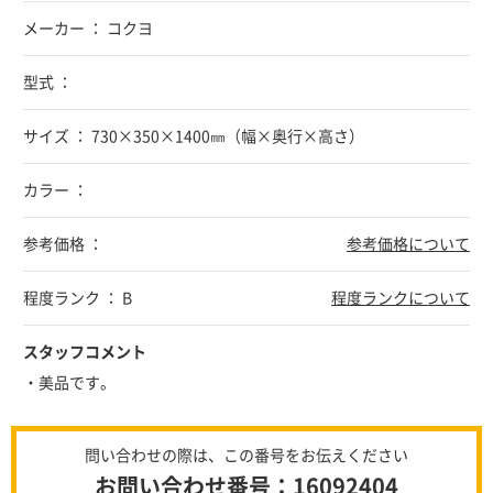
メーカー ： コクヨ
型式 ：
サイズ ： 730×350×1400㎜（幅×奥行×高さ）
カラー ：
参考価格 ：
参考価格について
程度ランク ： B
程度ランクについて
スタッフコメント
・美品です。
問い合わせの際は、この番号をお伝えください
お問い合わせ番号：16092404