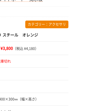
カテゴリー：
アクセサリ
り スチール オレンジ
¥3,800
：
（税込 ¥4,180）
在庫切れ
1400×300㎜（幅×高さ）