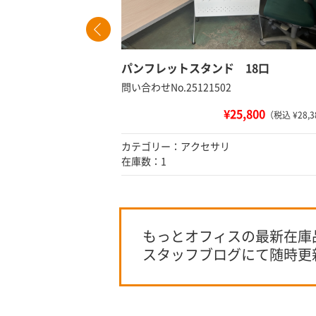
パンフレットスタンド 18口
問い合わせNo.25121502
¥25,800
込 ¥2,838）
（税込 ¥28,3
カテゴリー：アクセサリ
在庫数：1
もっとオフィスの最新在庫
スタッフブログにて随時更