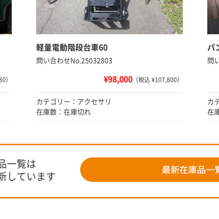
軽量電動階段台車60
パ
問い合わせNo.25032803
問い
¥98,000
80）
（税込 ¥107,800）
カテゴリー：アクセサリ
カ
在庫数：在庫切れ
在
品一覧は
新しています