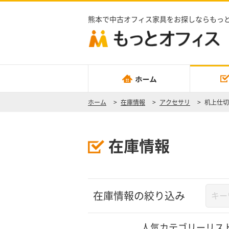
熊本で中古オフィス家具をお探しならもっ
ホーム
>
在庫情報
>
アクセサリ
>
机上仕切
在庫情報
在庫情報の絞り込み
人気カテゴリーリス