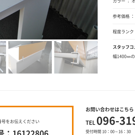
カラー ： 
参考価格 ：
程度ランク 
スタッフコ
幅1400
お問い合わせはこちら
096-31
番号をお伝えください
TEL
16122806
受付時間 10：00～16：30