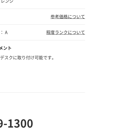
オレンジ
参考価格について
： A
程度ランクについて
メント
㎜のデスクに取り付け可能です。
9-1300