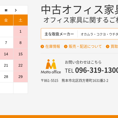
中古オフィス家
オフィス家具に関するご
金
土
1
主な取扱メーカー
オカムラ・コクヨ・ウチ
7
8
在庫情報
販売・配送について
買取
14
15
お問い合わせはこちら
21
22
096-319-130
TEL
28
29
〒861-5515 熊本市北区四方寄町1631番2-2