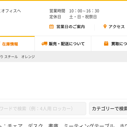
とオフィスへ
営業時間 10：00～16：30
定休日 土・日・祝祭日
り スチール オレンジ
ト：
チェア
、
デスク
、
書庫
、
ミーティングテーブル
、
ホ