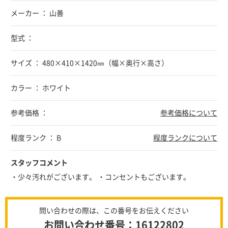
メーカー ： 山善
型式 ：
サイズ ： 480×410×1420㎜（幅×奥行×高さ）
カラー ： ホワイト
参考価格 ：
参考価格について
程度ランク ： B
程度ランクについて
スタッフコメント
・少々汚れがございます。 ・コンセントもございます。
問い合わせの際は、この番号をお伝えください
お問い合わせ番号：16122802