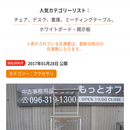
人気カテゴリーリスト：
チェア
、
デスク
、
書庫
、
ミーティングテーブル
、
ホワイトボード・掲示板
※表示されている在庫数は、更新日時点の
在庫数になります。
2017年01月28日 公開
カテゴリー：
アクセサリ