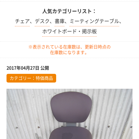
人気カテゴリーリスト：
チェア
、
デスク
、
書庫
、
ミーティングテーブル
、
ホワイトボード・掲示板
※表示されている在庫数は、更新日時点の
在庫数になります。
2017年04月27日 公開
カテゴリー：
特価商品