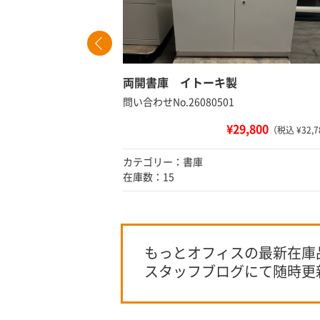
60
両開書庫 イトーキ製
問い合わせNo.26080501
¥29,800
 ¥53,680）
（税込 ¥32,7
カテゴリー：書庫
在庫数：15
もっとオフィスの最新在庫
スタッフブログにて随時更