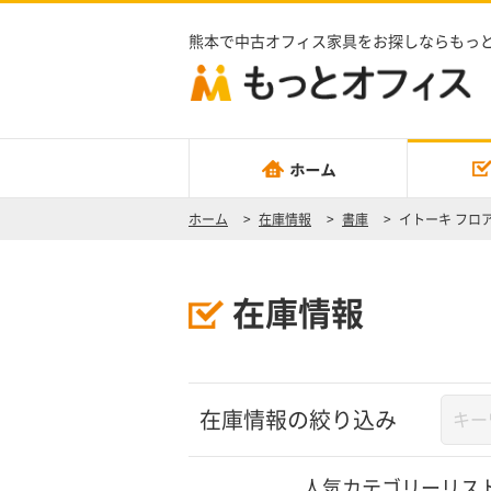
熊本で中古オフィス家具をお探しならもっ
ホーム
>
在庫情報
>
書庫
>
イトーキ フロ
在庫情報
在庫情報の絞り込み
人気カテゴリーリス