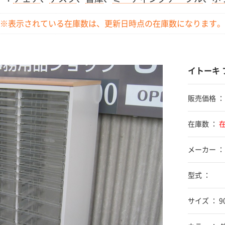
※表示されている在庫数は、更新日時点の
在庫数になります。
イトーキ
販売価格 
在庫数 ：
メーカー ：
型式 ：
サイズ ： 