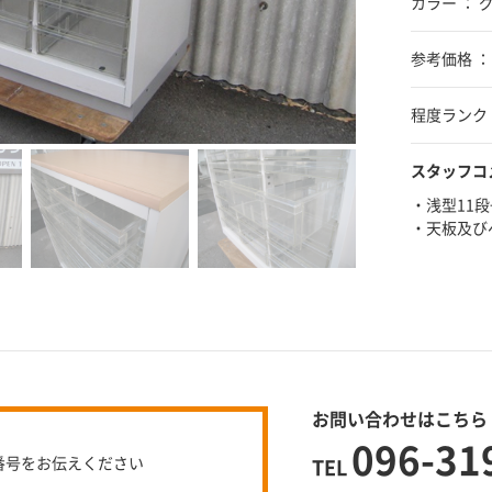
カラー ： 
参考価格 ：
程度ランク 
スタッフコ
・浅型11段
・天板及び
お問い合わせはこちら
096-31
番号をお伝えください
TEL