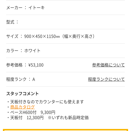
メーカー ： イトーキ
型式 ：
サイズ ： 900×450×1150㎜（幅×奥行×高さ）
カラー ： ホワイト
参考価格 ： ¥53,100
参考価格について
程度ランク ： A
程度ランクについて
スタッフコメント
・天板付きなのでカウンターにも使えます
・
商品カタログ
・ベースH600付 9,300円
・天板付 12,300円 ※いずれも新品時定価