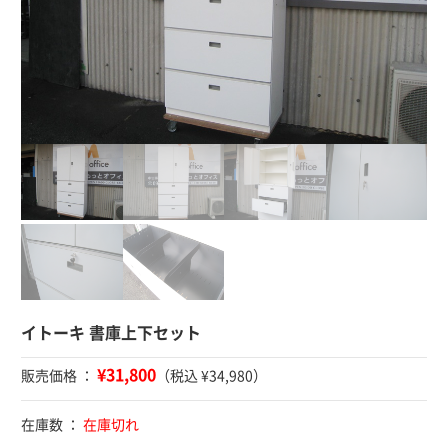
イトーキ 書庫上下セット
¥31,800
販売価格 ：
（税込 ¥34,980）
在庫数 ：
在庫切れ