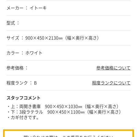
メーカー ： イトーキ
型式 ：
サイズ ： 900×450×2130㎜（幅×奥行×高さ）
カラー ： ホワイト
参考価格 ：
参考価格について
程度ランク ： B
程度ランクについて
スタッフコメント
・上：両開き書庫 900×450×1030㎜（幅×奥行×高さ）
・下：3段ラテラル 900×450×1100㎜（幅×奥行×高さ）
・カギ付きです。