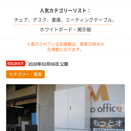
人気カテゴリーリスト：
チェア
、
デスク
、
書庫
、
ミーティングテーブル
、
ホワイトボード・掲示板
※表示されている在庫数は、更新日時点の
在庫数になります。
2020年02月06日 公開
カテゴリー：
書庫