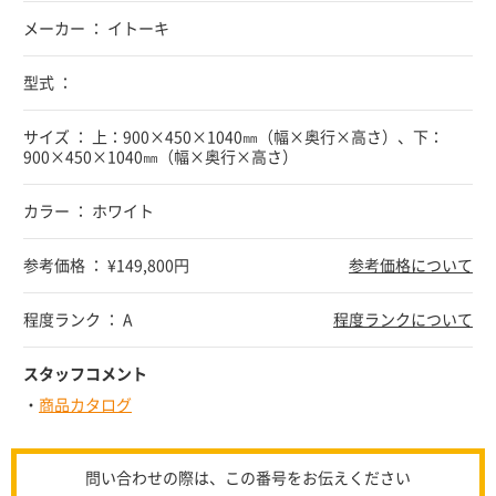
メーカー ： イトーキ
型式 ：
サイズ ： 上：900×450×1040㎜（幅×奥行×高さ）、下：
900×450×1040㎜（幅×奥行×高さ）
カラー ： ホワイト
参考価格 ： ¥149,800円
参考価格について
程度ランク ： A
程度ランクについて
スタッフコメント
・
商品カタログ
問い合わせの際は、この番号をお伝えください