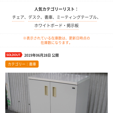
人気カテゴリーリスト：
チェア
、
デスク
、
書庫
、
ミーティングテーブル
、
ホワイトボード・掲示板
※表示されている在庫数は、更新日時点の
在庫数になります。
2019年06月28日 公開
カテゴリー：
書庫