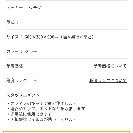
メーカー ： ウチダ
型式 ：
サイズ ： 600×380×900㎜（幅×奥行×高さ）
カラー ： グレー
参考価格 ：
参考価格について
程度ランク ： Ｂ
程度ランクについて
スタッフコメント
・オフィスのキッチン室で使用します
・湯呑やカップ、ポットなどを収納します
・多用途に使用できます
・天板保護フィルムが貼ってあります