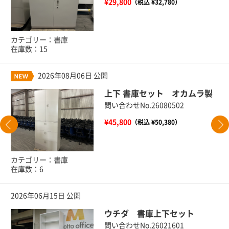
¥29,800
（税込 ¥32,780）
カテゴリー：書庫
在庫数：15
2026年08月06日 公開
上下 書庫セット オカムラ製
問い合わせNo.26080502
¥45,800
（税込 ¥50,380）
カテゴリー：書庫
在庫数：6
2026年06月15日 公開
ウチダ 書庫上下セット
問い合わせNo.26021601