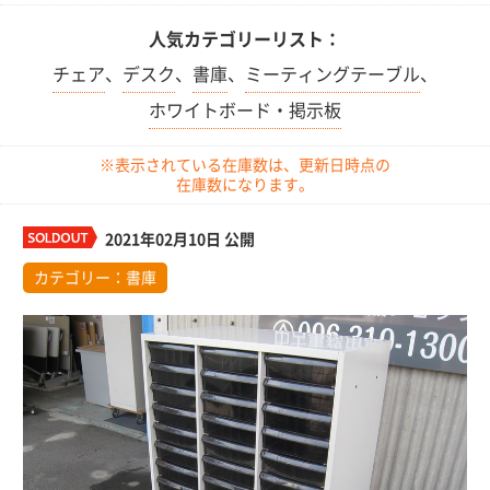
人気カテゴリーリスト：
チェア
、
デスク
、
書庫
、
ミーティングテーブル
、
ホワイトボード・掲示板
※表示されている在庫数は、更新日時点の
在庫数になります。
2021年02月10日 公開
カテゴリー：
書庫