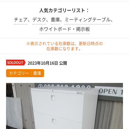
人気カテゴリーリスト：
チェア
、
デスク
、
書庫
、
ミーティングテーブル
、
ホワイトボード・掲示板
※表示されている在庫数は、更新日時点の
在庫数になります。
2023年10月16日 公開
カテゴリー：
書庫