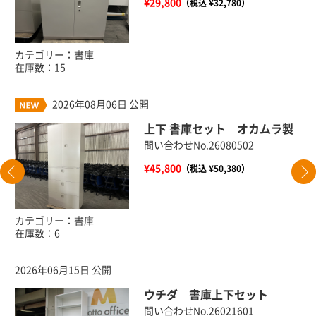
¥29,800
（税込 ¥32,780）
カテゴリー：書庫
在庫数：15
2026年08月06日 公開
上下 書庫セット オカムラ製
問い合わせNo.26080502
¥45,800
（税込 ¥50,380）
カテゴリー：書庫
在庫数：6
2026年06月15日 公開
ウチダ 書庫上下セット
問い合わせNo.26021601