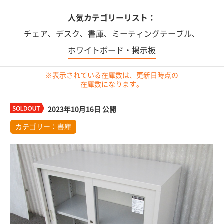
人気カテゴリーリスト：
チェア
、
デスク
、
書庫
、
ミーティングテーブル
、
ホワイトボード・掲示板
※表示されている在庫数は、更新日時点の
在庫数になります。
2023年10月16日 公開
カテゴリー：
書庫