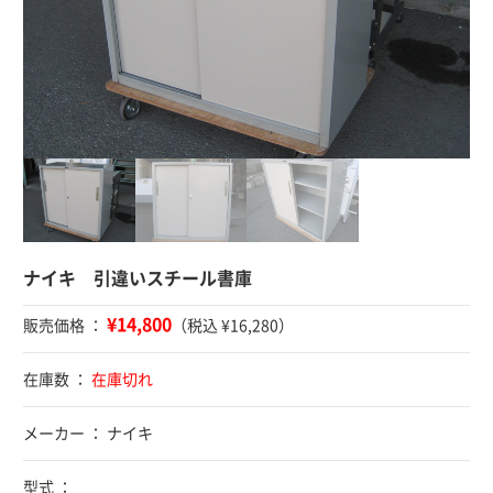
ナイキ 引違いスチール書庫
¥14,800
販売価格 ：
（税込 ¥16,280）
在庫数 ：
在庫切れ
メーカー ： ナイキ
型式 ：