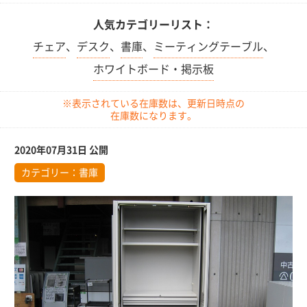
人気カテゴリーリスト：
チェア
、
デスク
、
書庫
、
ミーティングテーブル
、
ホワイトボード・掲示板
※表示されている在庫数は、更新日時点の
在庫数になります。
2020年07月31日 公開
カテゴリー：
書庫