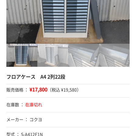
フロアケース A4 2列22段
¥17,800
販売価格 ：
（税込 ¥19,580）
在庫数 ：
在庫切れ
メーカー ： コクヨ
型式 ： S-A412F1N