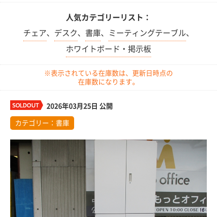
人気カテゴリーリスト：
チェア
、
デスク
、
書庫
、
ミーティングテーブル
、
ホワイトボード・掲示板
※表示されている在庫数は、更新日時点の
在庫数になります。
2026年03月25日 公開
カテゴリー：
書庫