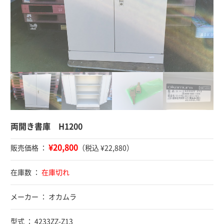
両開き書庫 H1200
¥20,800
販売価格 ：
（税込 ¥22,880）
在庫数 ：
在庫切れ
メーカー ： オカムラ
型式 ： 4233ZZ-Z13