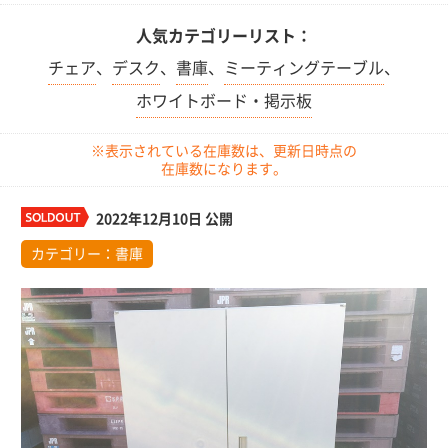
人気カテゴリーリスト：
チェア
、
デスク
、
書庫
、
ミーティングテーブル
、
ホワイトボード・掲示板
※表示されている在庫数は、更新日時点の
在庫数になります。
2022年12月10日 公開
カテゴリー：
書庫