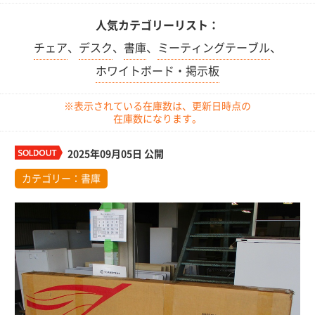
人気カテゴリーリスト：
チェア
、
デスク
、
書庫
、
ミーティングテーブル
、
ホワイトボード・掲示板
※表示されている在庫数は、更新日時点の
在庫数になります。
2025年09月05日 公開
カテゴリー：
書庫