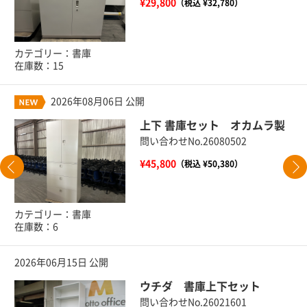
¥29,800
（税込 ¥32,780）
カテゴリー：書庫
在庫数：15
2026年08月06日 公開
上下 書庫セット オカムラ製
問い合わせNo.26080502
¥45,800
（税込 ¥50,380）
カテゴリー：書庫
在庫数：6
2026年06月15日 公開
ウチダ 書庫上下セット
問い合わせNo.26021601