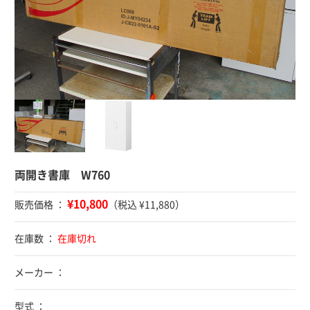
両開き書庫 W760
¥10,800
販売価格 ：
（税込 ¥11,880）
在庫数 ：
在庫切れ
メーカー ：
型式 ：