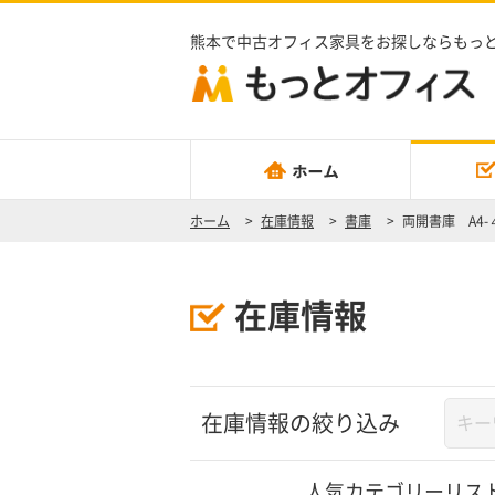
熊本で中古オフィス家具をお探しならもっ
ホーム
>
在庫情報
>
書庫
>
両開書庫 A4-
在庫情報
在庫情報の絞り込み
人気カテゴリーリス