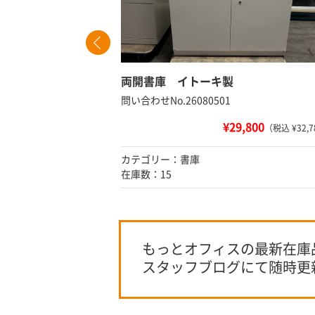
60
両開書庫 イトーキ製
問い合わせNo.26080501
¥29,800
 ¥53,680）
（税込 ¥32,7
カテゴリー：書庫
在庫数：15
もっとオフィスの最新在庫
スタッフブログにて随時更