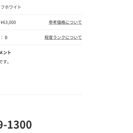
オフホワイト
63,000
参考価格について
： B
程度ランクについて
メント
です。
9-1300