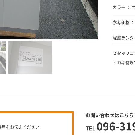
カラー ： 
参考価格 ： ¥
程度ランク 
スタッフコ
・カギ付き
お問い合わせはこちら
096-31
番号をお伝えください
TEL