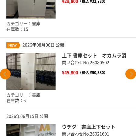
¥29,800
（税込 ¥32,780）
カテゴリー：書庫
在庫数：15
2026年08月06日 公開
上下 書庫セット オカムラ製
問い合わせNo.26080502
¥45,800
（税込 ¥50,380）
カテゴリー：書庫
在庫数：6
2026年06月15日 公開
ウチダ 書庫上下セット
問い合わせNo.26021601