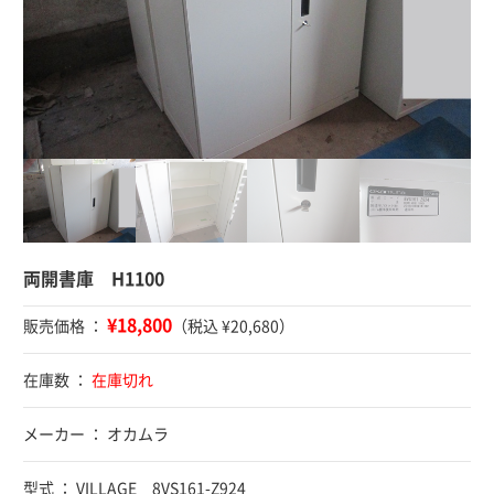
両開書庫 H1100
¥18,800
販売価格 ：
（税込 ¥20,680）
在庫数 ：
在庫切れ
メーカー ： オカムラ
型式 ： VILLAGE 8VS161-Z924