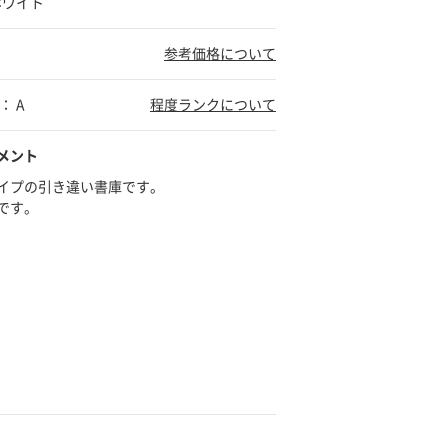
ホワイト
参考価格について
： A
程度ランクについて
メント
タイプの引き違い書庫です。
です。