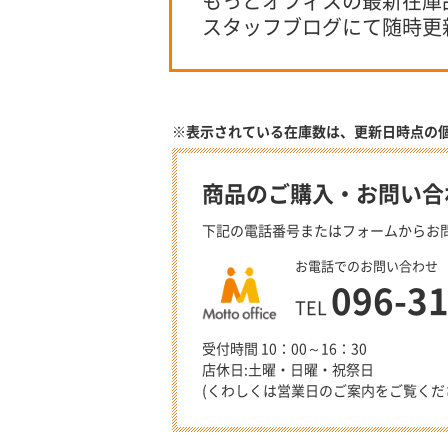
もっとオフィスの最新在庫
スタッフブログにて随時更
※表示されている在庫数は、更新日時点の
商品のご購入・お問い合
下記の電話番号またはフォームからお
お電話でのお問い合わせ
096-3
TEL
受付時間 10：00～16：30
店休日:土曜・日曜・祝祭日
(くわしくは営業日のご案内をご覧くだ