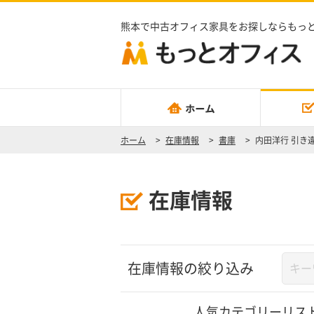
熊本で中古オフィス家具をお探しならもっ
ホーム
>
在庫情報
>
書庫
>
内田洋行 引き違
在庫情報
在庫情報の絞り込み
人気カテゴリーリス