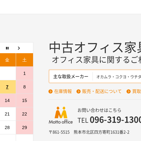
中古オフィス家
オフィス家具に関するご
金
土
1
主な取扱メーカー
オカムラ・コクヨ・ウチ
7
8
在庫情報
販売・配送について
買取
14
15
お問い合わせはこちら
21
22
096-319-130
TEL
28
29
〒861-5515 熊本市北区四方寄町1631番2-2