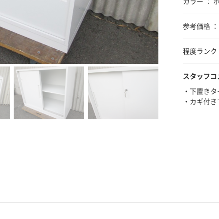
カラー ： 
参考価格 ：
程度ランク 
スタッフコ
・下置き
・カギ付き