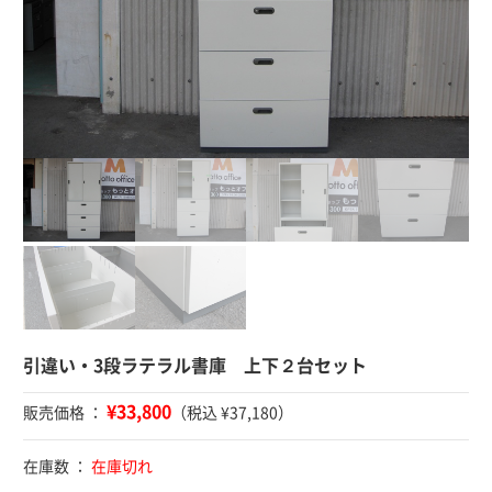
引違い・3段ラテラル書庫 上下２台セット
¥33,800
販売価格 ：
（税込 ¥37,180）
在庫数 ：
在庫切れ