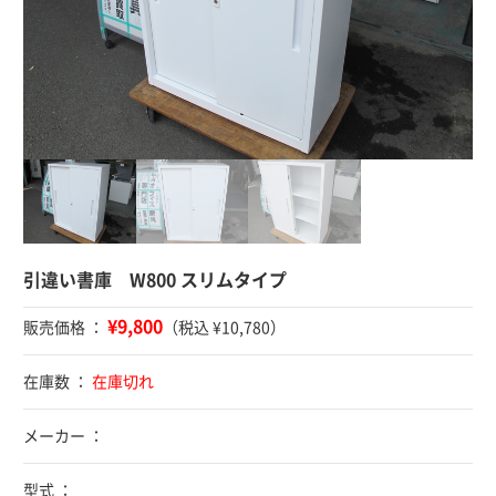
引違い書庫 W800 スリムタイプ
¥9,800
販売価格 ：
（税込 ¥10,780）
在庫数 ：
在庫切れ
メーカー ：
型式 ：