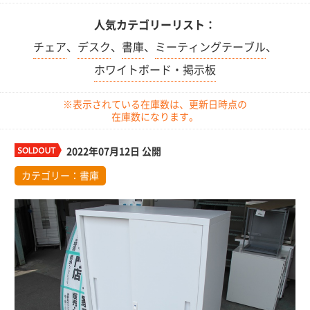
人気カテゴリーリスト：
チェア
、
デスク
、
書庫
、
ミーティングテーブル
、
ホワイトボード・掲示板
※表示されている在庫数は、更新日時点の
在庫数になります。
2022年07月12日 公開
カテゴリー：
書庫