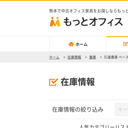
熊本で中古オフィス家具をお探しならもっ
ホーム
>
在庫情報
>
書庫
>
引違書庫 ベー
在庫情報
在庫情報の絞り込み
人気カテゴリーリス