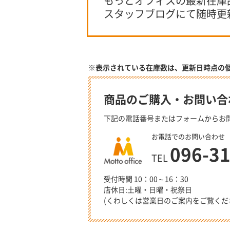
もっとオフィスの最新在庫
スタッフブログにて随時更
※表示されている在庫数は、更新日時点の
商品のご購入・お問い合
下記の電話番号またはフォームからお
お電話でのお問い合わせ
096-3
TEL
受付時間 10：00～16：30
店休日:土曜・日曜・祝祭日
(くわしくは営業日のご案内をご覧くだ