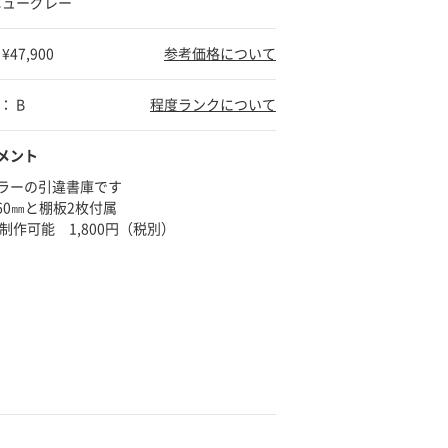
ニューグレー
47,900
参考価格について
： B
程度ランクについて
メント
ラーの引違書庫です
60㎜と棚板2枚付属
制作可能 1,800円（税別）