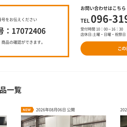
お問い合わせはこちら
096-31
番号をお伝えください
TEL
17072406
受付時間 10：00～16：30
店休日:土曜・日曜・祝祭日
、商品の確認ができます。
品一覧
2026年08月06日 公開
20