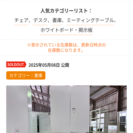
人気カテゴリーリスト：
チェア
、
デスク
、
書庫
、
ミーティングテーブル
、
ホワイトボード・掲示板
※表示されている在庫数は、更新日時点の
在庫数になります。
2025年05月08日 公開
カテゴリー：
書庫