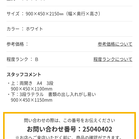
サイズ ： 900×450×2150㎜（幅×奥行×高さ）
カラー ： ホワイト
参考価格 ：
参考価格について
程度ランク ： Ｂ
程度ランクについて
スタッフコメント
・上：両開き A4 3段
900×450×1100mm
・下：3段ラテラル 書類の出し入れがし易い
900×450×1150mm
問い合わせの際は、この番号をお伝えください
お問い合わせ番号：25040402
※お店へご来店いただく前に、商品の確認ができます。