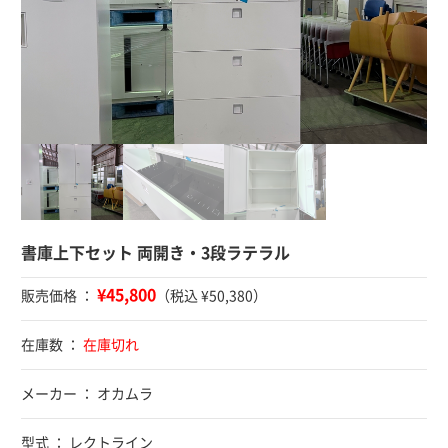
書庫上下セット 両開き・3段ラテラル
¥45,800
販売価格 ：
（税込 ¥50,380）
在庫数 ：
在庫切れ
メーカー ： オカムラ
型式 ： レクトライン