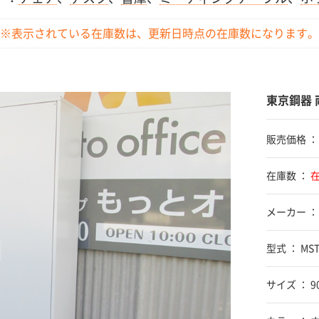
※表示されている在庫数は、更新日時点の
在庫数になります。
東京鋼器 
販売価格 
在庫数 ：
メーカー ：
型式 ： MST
サイズ ： 