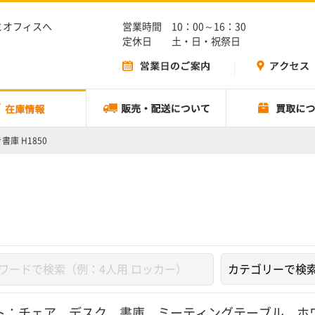
とオフィスへ
営業時間 10：00～16：30
定休日 土・日・祝祭日
書庫 H1850
ト：
チェア
、
デスク
、
書庫
、
ミーティングテーブル
、
ホ