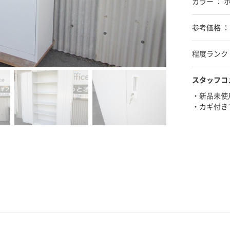
カラー ： 
参考価格 ：
程度ランク 
スタッフコ
・新品未使
・カギ付き