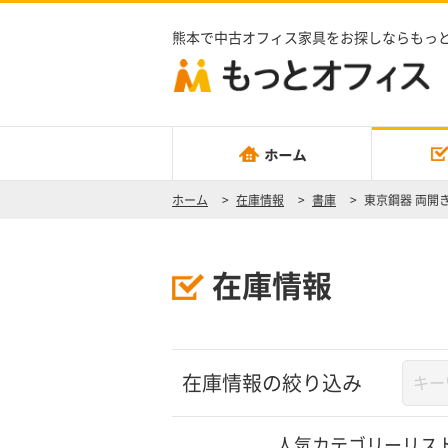
熊本で中古オフィス家具をお探しならもっ
ホーム
>
在庫情報
>
書庫
>
東京鋼器 両開き
在庫情報
在庫情報の絞り込み
人気カテゴリーリス