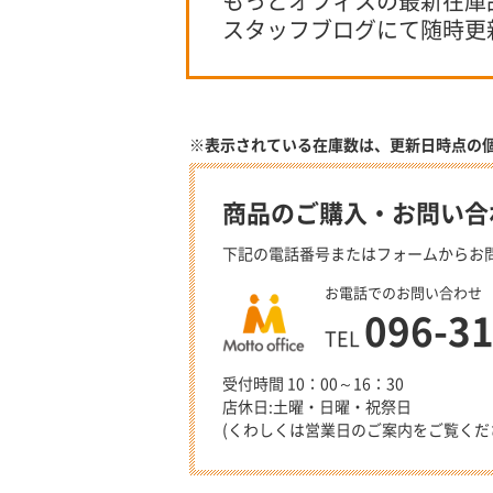
もっとオフィスの最新在庫
スタッフブログにて随時更
※表示されている在庫数は、更新日時点の
商品のご購入・お問い合
下記の電話番号またはフォームからお
お電話でのお問い合わせ
096-3
TEL
受付時間 10：00～16：30
店休日:土曜・日曜・祝祭日
(くわしくは営業日のご案内をご覧くだ