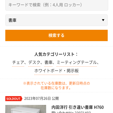
人気カテゴリーリスト：
チェア
、
デスク
、
書庫
、
ミーティングテーブル
、
ホワイトボード・掲示板
※表示されている在庫数は、更新日時点の
在庫数になります。
2023年07月26日 公開
内田洋行 引き違い書庫 H760
問い合わせNo.23071403