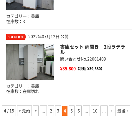
カテゴリー：書庫
在庫数：3
2022年07月12日 公開
書庫セット 両開き 3段ラテラ
ル
問い合わせNo.22061409
¥35,800
（税込 ¥39,380）
カテゴリー：書庫
在庫数：在庫切れ
4 / 15
« 先頭
«
...
2
3
4
5
6
...
10
...
»
最後 »