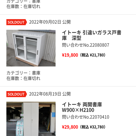
カテゴリー：書庫
在庫数：在庫切れ
2022年09月02日 公開
イトーキ 引違いガラス戸書
庫 深型
問い合わせNo.22080807
¥19,800
（税込 ¥21,780）
カテゴリー：書庫
在庫数：在庫切れ
2022年08月19日 公開
イトーキ 両開書庫
W900×H2100
問い合わせNo.22070410
¥29,800
（税込 ¥32,780）