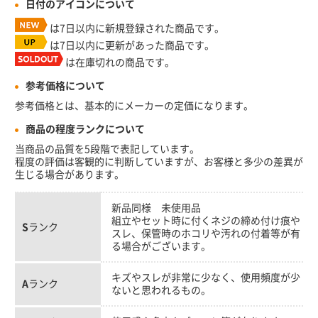
日付のアイコンについて
は7日以内に新規登録された商品です。
は7日以内に更新があった商品です。
は在庫切れの商品です。
参考価格について
参考価格とは、基本的にメーカーの定価になります。
商品の程度ランクについて
当商品の品質を5段階で表記しています。
程度の評価は客観的に判断していますが、お客様と多少の差異が
生じる場合があります。
新品同様 未使用品
組立やセット時に付くネジの締め付け痕や
S
ランク
スレ、保管時のホコリや汚れの付着等が有
る場合がございます。
キズやスレが非常に少なく、使用頻度が少
A
ランク
ないと思われるもの。