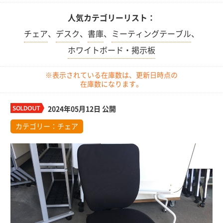
人気カテゴリーリスト：
チェア
、
デスク
、
書庫
、
ミーティングテーブル
、
ホワイトボード・掲示板
※表示されている在庫数は、更新日時点の
在庫数になります。
2024年05月12日 公開
カテゴリー：
チェア