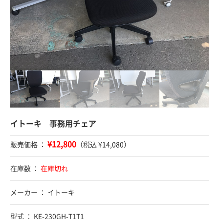
イトーキ 事務用チェア
¥12,800
販売価格 ：
（税込 ¥14,080）
在庫数 ：
在庫切れ
メーカー ： イトーキ
型式 ： KE-230GH-T1T1