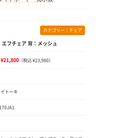
カテゴリー：
チェア
 エフチェア 背：メッシュ
¥21,800
：
（税込 ¥23,980）
 イトーキ
170JA1