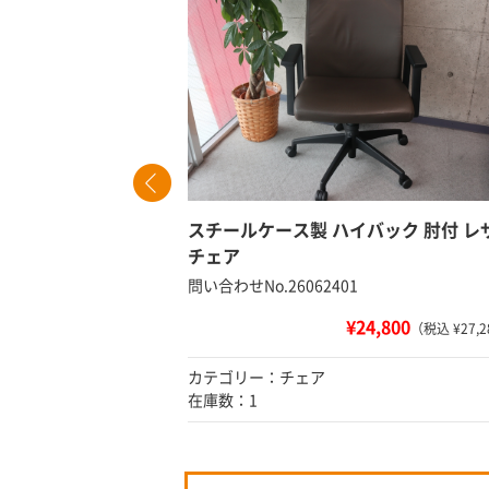
スチールケース製 ハイバック 肘付 レ
チェア
問い合わせNo.26062401
込 ¥8,580）
¥24,800
（税込 ¥27,2
カテゴリー：チェア
在庫数：1