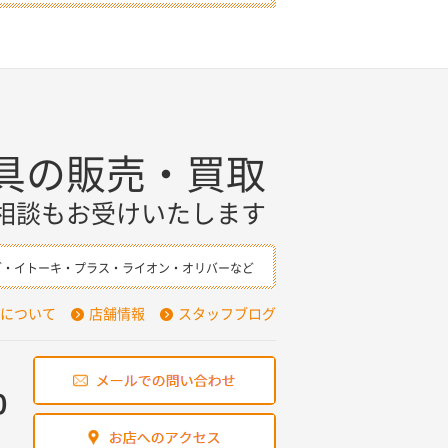
具の販売・買取
相談もお受けいたします
ダ・イトーキ・プラス・ライオン・オリバーなど
について
店舗情報
スタッフブログ
0