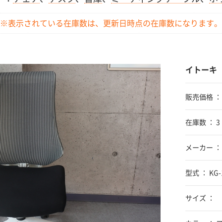
※表示されている在庫数は、更新日時点の
在庫数になります。
イトーキ
販売価格 
在庫数 ： 3
メーカー ：
型式 ： KG-
サイズ ：