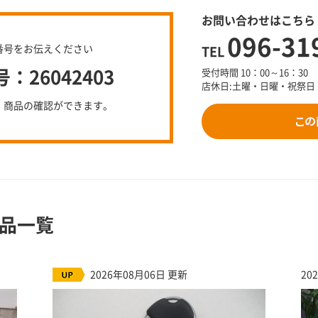
お問い合わせはこちら
096-31
番号をお伝えください
TEL
26042403
受付時間 10：00～16：30
店休日:土曜・日曜・祝祭日
、商品の確認ができます。
品一覧
2026年08月06日 更新
20