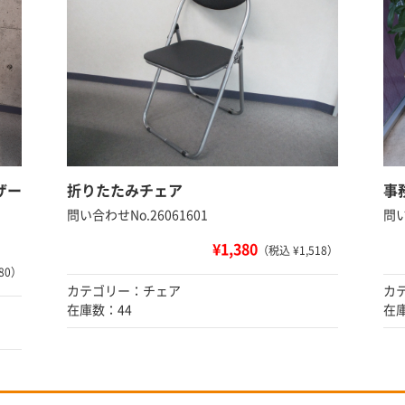
ザー
折りたたみチェア
事
問い合わせNo.26061601
問い
¥1,380
（税込 ¥1,518）
80）
カテゴリー：チェア
カ
在庫数：44
在