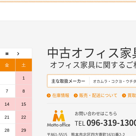
中古オフィス家
オフィス家具に関するご
金
土
1
主な取扱メーカー
オカムラ・コクヨ・ウチ
7
8
在庫情報
販売・配送について
買取
14
15
お問い合わせはこちら
21
22
096-319-130
TEL
28
29
〒861-5515 熊本市北区四方寄町1631番2-2