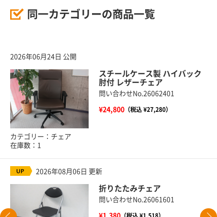
同一カテゴリーの商品一覧
2026年06月24日 公開
スチールケース製 ハイバック
肘付 レザーチェア
問い合わせNo.26062401
¥24,800
（税込 ¥27,280）
カテゴリー：チェア
在庫数：1
2026年08月06日 更新
折りたたみチェア
問い合わせNo.26061601
¥1,380
（税込 ¥1,518）