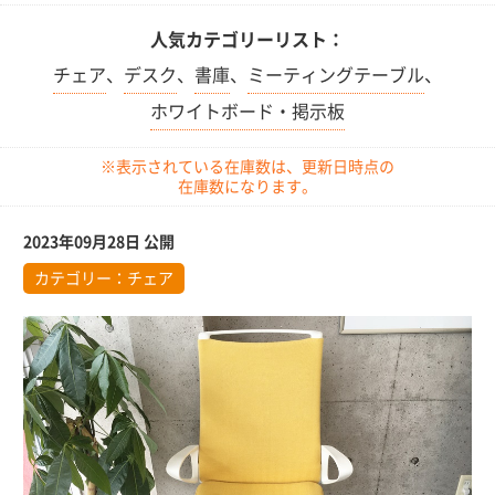
人気カテゴリーリスト：
チェア
、
デスク
、
書庫
、
ミーティングテーブル
、
ホワイトボード・掲示板
※表示されている在庫数は、更新日時点の
在庫数になります。
2023年09月28日 公開
カテゴリー：
チェア