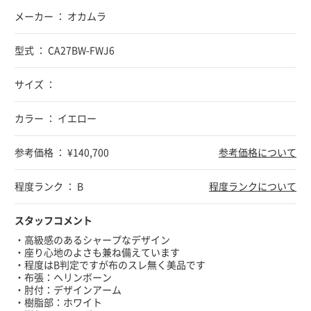
メーカー ： オカムラ
型式 ： CA27BW-FWJ6
サイズ ：
カラー ： イエロー
参考価格 ： ¥140,700
参考価格について
程度ランク ： B
程度ランクについて
スタッフコメント
・高級感のあるシャープなデザイン
・座り心地のよさも兼ね備えています
・程度はB判定ですが布のスレ無く美品です
・布張：ヘリンボーン
・肘付：デザインアーム
・樹脂部：ホワイト