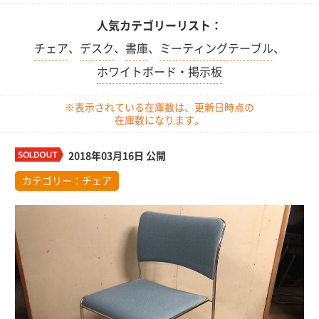
人気カテゴリーリスト：
チェア
、
デスク
、
書庫
、
ミーティングテーブル
、
ホワイトボード・掲示板
※表示されている在庫数は、更新日時点の
在庫数になります。
2018年03月16日 公開
カテゴリー：
チェア