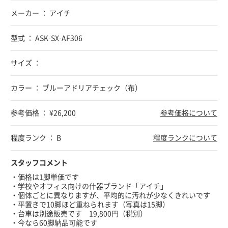
メーカー ： アイチ
型式 ： ASK-SX-AF306
サイズ ：
カラー ： ブルーアドリアチェック（布）
参考価格 ： ¥26,200
参考価格について
程度ランク ： B
程度ランクについて
スタッフコメント
・価格は1脚単価です
・学校やオフィス向けの什器ブランド「アイチ」
・個体ごとに異なりますが、平均的に汚れが少なくきれいです
・平置きで10脚ほど重ねられます（写真は15脚）
・台車は別途販売です 19,800円（税別）
・今なら60脚納品可能です