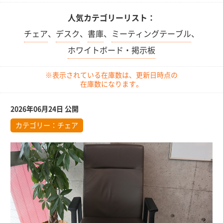
人気カテゴリーリスト：
チェア
、
デスク
、
書庫
、
ミーティングテーブル
、
ホワイトボード・掲示板
※表示されている在庫数は、更新日時点の
在庫数になります。
2026年06月24日 公開
カテゴリー：
チェア