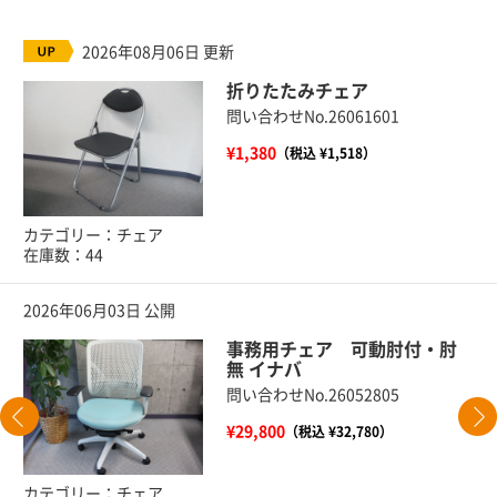
2026年08月06日 更新
折りたたみチェア
問い合わせNo.26061601
¥1,380
（税込 ¥1,518）
カテゴリー：チェア
在庫数：44
2026年06月03日 公開
事務用チェア 可動肘付・肘
無 イナバ
問い合わせNo.26052805
¥29,800
（税込 ¥32,780）
カテゴリー：チェア