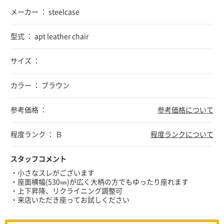
メーカー ： steelcase
型式 ： apt leather chair
サイズ ：
カラー ： ブラウン
参考価格 ：
参考価格について
程度ランク ： Ｂ
程度ランクについて
スタッフコメント
・小さなスレがございます
・座面横幅(530㎜)が広く大柄の方でもゆったり座れます
・上下昇降、リクライニング調整可
・来店いただき座ってお試しください