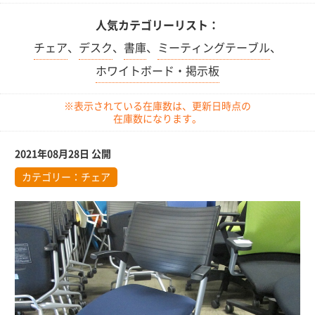
人気カテゴリーリスト：
チェア
、
デスク
、
書庫
、
ミーティングテーブル
、
ホワイトボード・掲示板
※表示されている在庫数は、更新日時点の
在庫数になります。
2021年08月28日 公開
カテゴリー：
チェア