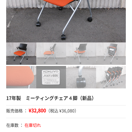
17年製 ミーティングチェア４脚（新品）
¥32,800
販売価格 ：
（税込 ¥36,080）
在庫数 ：
在庫切れ