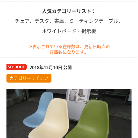
人気カテゴリーリスト：
チェア
、
デスク
、
書庫
、
ミーティングテーブル
、
ホワイトボード・掲示板
※表示されている在庫数は、更新日時点の
在庫数になります。
2018年12月10日 公開
カテゴリー：
チェア