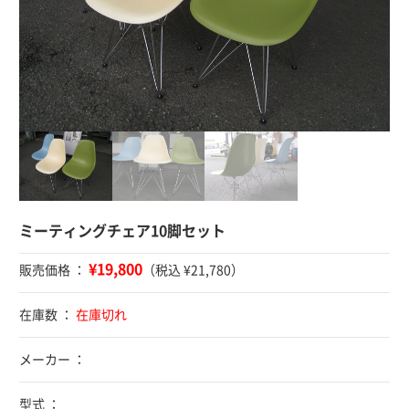
ミーティングチェア10脚セット
¥19,800
販売価格 ：
（税込 ¥21,780）
在庫数 ：
在庫切れ
メーカー ：
型式 ：