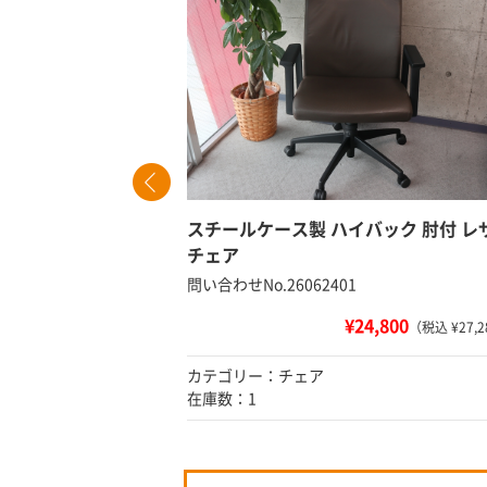
スチールケース製 ハイバック 肘付 レ
チェア
問い合わせNo.26062401
込 ¥8,580）
¥24,800
（税込 ¥27,2
カテゴリー：チェア
在庫数：1