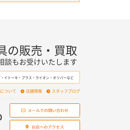
具の販売・買取
相談もお受けいたします
ダ・イトーキ・プラス・ライオン・オリバーなど
について
店舗情報
スタッフブログ
0