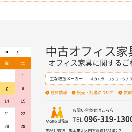
中古オフィス家
オフィス家具に関するご
金
土
1
主な取扱メーカー
オカムラ・コクヨ・ウチ
7
8
在庫情報
販売・配送について
買取
14
15
お問い合わせはこちら
21
22
096-319-130
TEL
28
29
〒861-5515 熊本市北区四方寄町1631番2-2