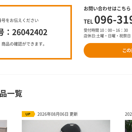
お問い合わせはこちら
096-31
番号をお伝えください
TEL
26042402
受付時間 10：00～16：30
店休日:土曜・日曜・祝祭日
、商品の確認ができます。
品一覧
2026年08月06日 更新
20