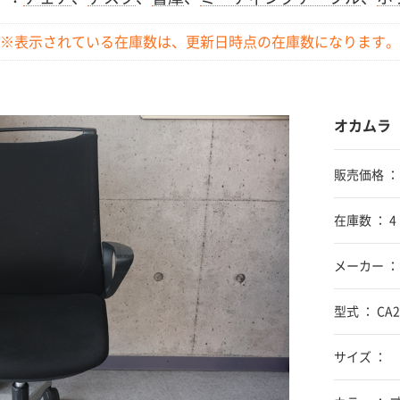
※表示されている在庫数は、更新日時点の
在庫数になります。
オカムラ
販売価格 
在庫数 ： 4
メーカー ：
型式 ： CA2
サイズ ：