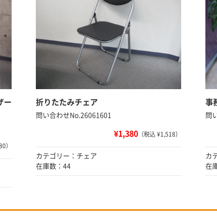
ザー
折りたたみチェア
事
問い合わせNo.26061601
問い
¥1,380
（税込 ¥1,518）
80）
カテゴリー：チェア
カ
在庫数：44
在