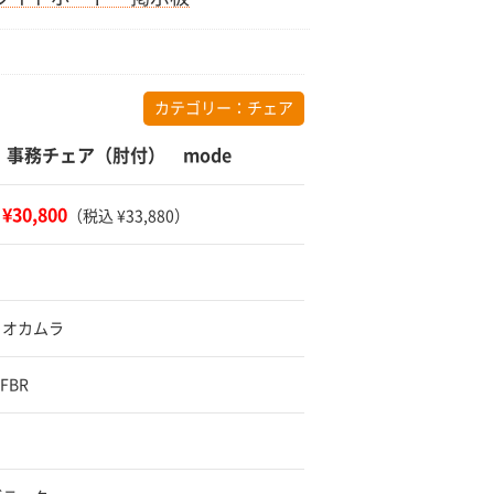
カテゴリー：
チェア
 事務チェア（肘付） mode
¥30,800
：
（税込 ¥33,880）
 オカムラ
FBR