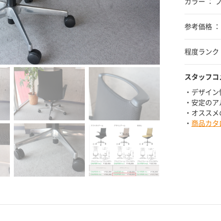
カラー ： 
参考価格 ： ¥
程度ランク 
スタッフコ
・デザイン
・安定のア
・オススメ
・
商品カタ