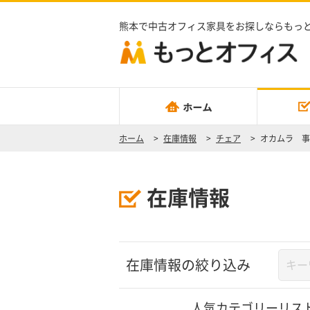
熊本で中古オフィス家具をお探しならもっ
ホーム
>
在庫情報
>
チェア
>
オカムラ 事
在庫情報
在庫情報の絞り込み
人気カテゴリーリス