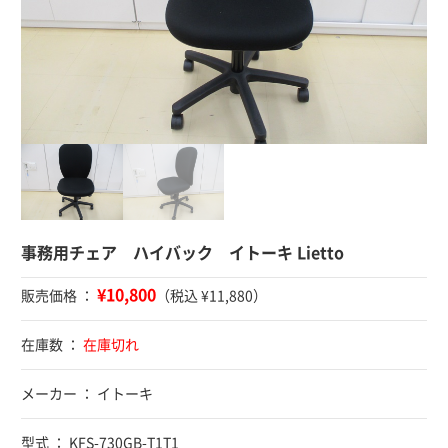
事務用チェア ハイバック イトーキ Lietto
¥10,800
販売価格 ：
（税込 ¥11,880）
在庫数 ：
在庫切れ
メーカー ： イトーキ
型式 ： KFS-730GB-T1T1