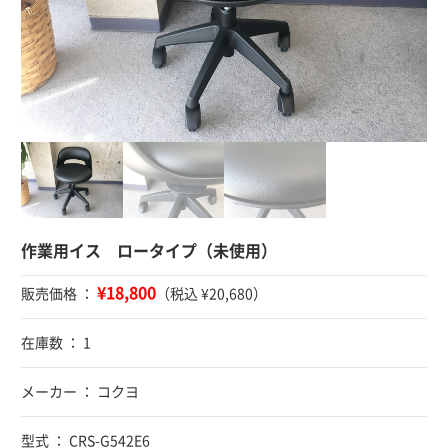
作業用イス ロータイプ（未使用）
¥18,800
販売価格 ：
（税込 ¥20,680）
在庫数 ： 1
メーカー ： コクヨ
型式 ： CRS-G542E6