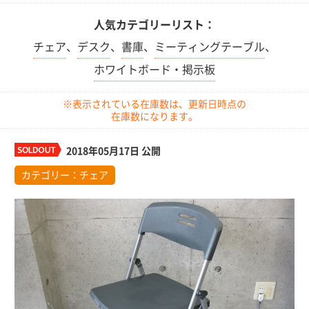
人気カテゴリーリスト：
チェア
、
デスク
、
書庫
、
ミーティングテーブル
、
ホワイトボード・掲示板
※表示されている在庫数は、更新日時点の
在庫数になります。
2018年05月17日 公開
カテゴリー：
チェア